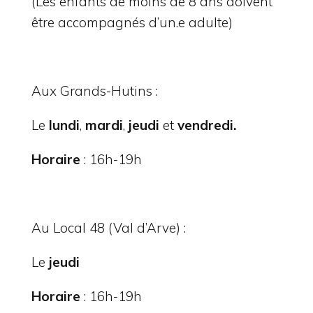
(Les enfants de moins de 8 ans doivent
être accompagnés d’un.e adulte)
Aux Grands-Hutins :
Le
lundi
,
mardi
,
jeudi
et
vendredi.
Horaire
: 16h-19h
Au Local 48 (Val d’Arve) :
Le
jeudi
Horaire
: 16h-19h