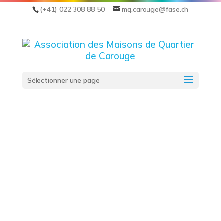
(+41) 022 308 88 50
mq.carouge@fase.ch
Sélectionner une page