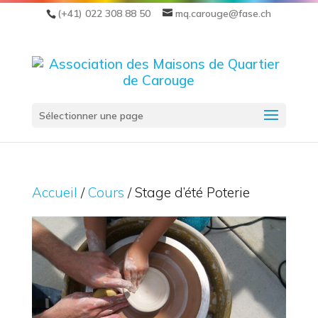
(+41) 022 308 88 50
mq.carouge@fase.ch
Sélectionner une page
Accueil
/
Cours
/ Stage d’été Poterie