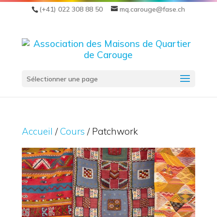
(+41) 022 308 88 50
mq.carouge@fase.ch
Sélectionner une page
Accueil
/
Cours
/ Patchwork